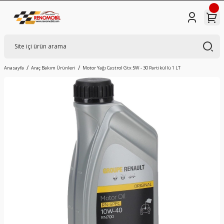
Anasayfa
Araç Bakım Ürünleri
Motor Yağı Castrol Gtx 5W - 30 Partiküllü 1 LT