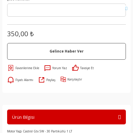
350,00 ₺
Gelince Haber Ver
Yorum Yaz
Tavsiye Et
Karşılaştır
Fiyatı Alarmı
Paylaş
Ürün Bilgisi
Motor Yağı Castrol Gtx 5W - 30 Partiküllü 1 LT