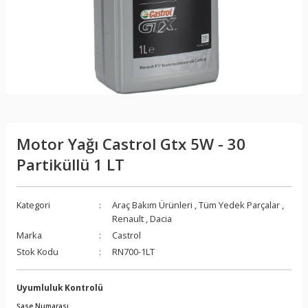
Motor Yağı Castrol Gtx 5W - 30
Partiküllü 1 LT
Kategori
Araç Bakım Ürünleri
,
Tüm Yedek Parçalar
,
Renault
,
Dacia
Marka
Castrol
Stok Kodu
RN700-1LT
Uyumluluk Kontrolü
Şase Numarası