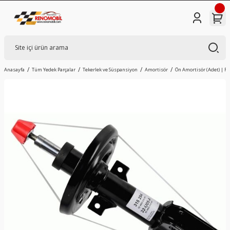
Anasayfa
Tüm Yedek Parçalar
Tekerlek ve Süspansiyon
Amortisör
Ön Amortisör (Adet) | R