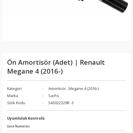
Ön Amortisör (Adet) | Renault
Megane 4 (2016-)
Kategori
Amortisör
,
Megane 4 (2016-)
Marka
Sachs
Stok Kodu
543022329R -3
Uyumluluk Kontrolü
Şase Numarası