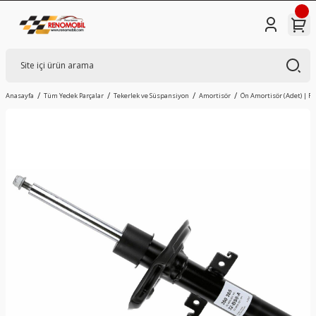
Anasayfa
Tüm Yedek Parçalar
Tekerlek ve Süspansiyon
Amortisör
Ön Amortisör (Adet) | Re