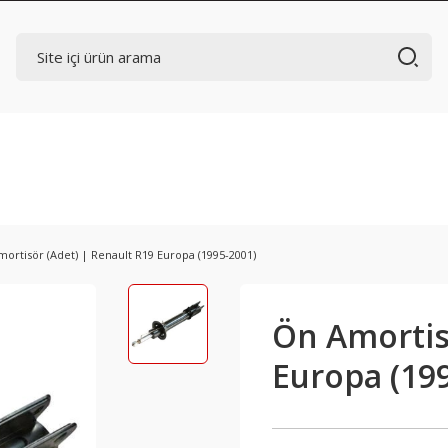
ortisör (Adet) | Renault R19 Europa (1995-2001)
Ön Amortis
Europa (19