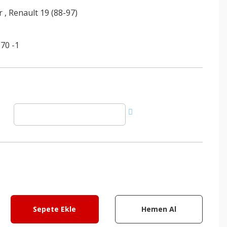
r
,
Renault 19 (88-97)
70 -1
Sepete Ekle
Hemen Al