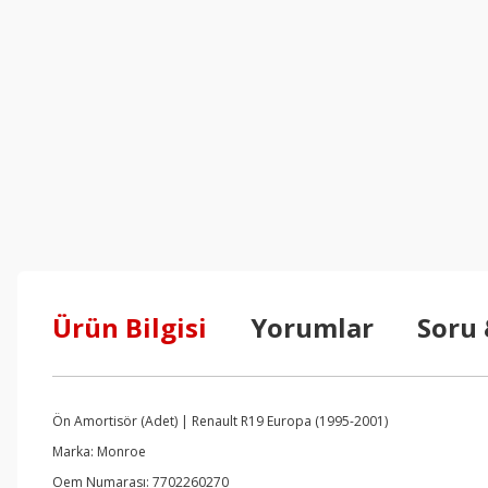
Ürün Bilgisi
Yorumlar
Soru
Ön Amortisör (Adet) | Renault R19 Europa (1995-2001)
Marka: Monroe
Oem Numarası: 7702260270