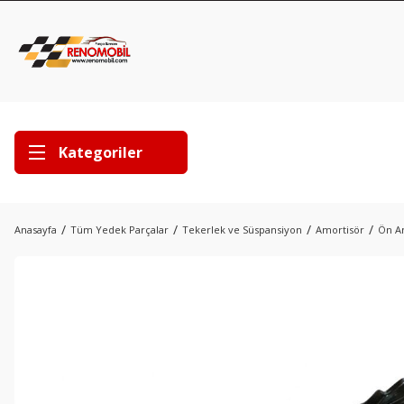
Kategoriler
Anasayfa
Tüm Yedek Parçalar
Tekerlek ve Süspansiyon
Amortisör
Ön Am