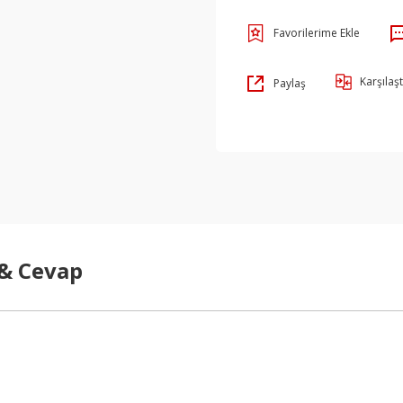
Karşılaşt
Paylaş
 & Cevap