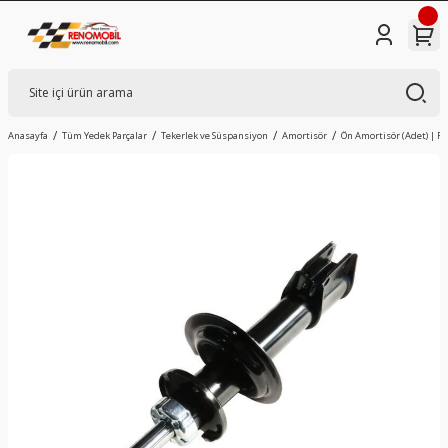
Anasayfa
Tüm Yedek Parçalar
Tekerlek ve Süspansiyon
Amortisör
Ön Amortisör (Adet) | 