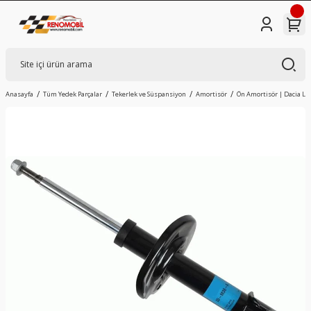
Anasayfa
Tüm Yedek Parçalar
Tekerlek ve Süspansiyon
Amortisör
Ön Amortisör | Dacia Lo