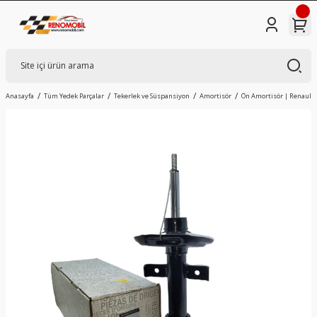
Anasayfa
Tüm Yedek Parçalar
Tekerlek ve Süspansiyon
Amortisör
Ön Amortisör | Renault Cl