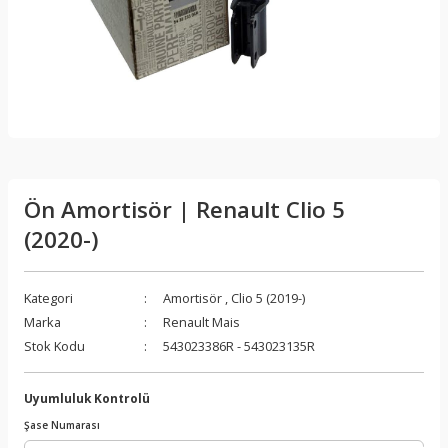
Ön Amortisör | Renault Clio 5
(2020-)
Kategori
Amortisör
,
Clio 5 (2019-)
Marka
Renault Mais
Stok Kodu
543023386R - 543023135R
Uyumluluk Kontrolü
Şase Numarası