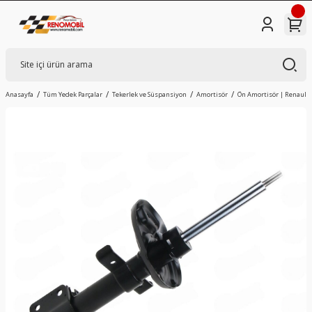
Anasayfa
Tüm Yedek Parçalar
Tekerlek ve Süspansiyon
Amortisör
Ön Amortisör | Renault Cl