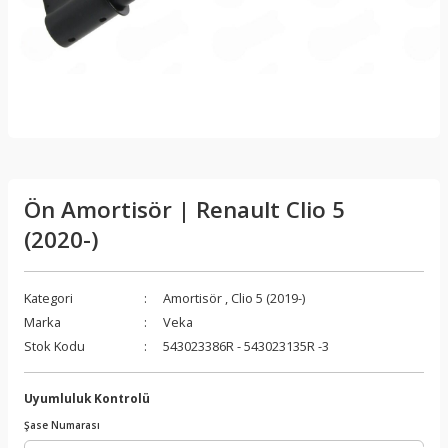
Ön Amortisör | Renault Clio 5
(2020-)
Kategori
Amortisör
,
Clio 5 (2019-)
Marka
Veka
Stok Kodu
543023386R - 543023135R -3
Uyumluluk Kontrolü
Şase Numarası