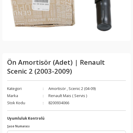
Ön Amortisör (Adet) | Renault
Scenic 2 (2003-2009)
Kategori
Amortisör
,
Scenic 2 (04-09)
Marka
Renault Mais ( Servis )
Stok Kodu
8200934066
Uyumluluk Kontrolü
Şase Numarası