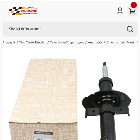
Anasayfa
Tüm Yedek Parçalar
Tekerlek ve Süspansiyon
Amortisör
Ön Amortisör (Adet) | Re