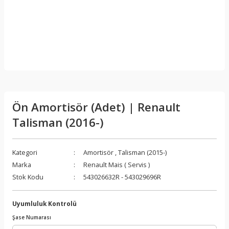
Ön Amortisör (Adet) | Renault
Talisman (2016-)
Kategori
Amortisör
,
Talisman (2015-)
Marka
Renault Mais ( Servis )
Stok Kodu
543026632R - 543029696R
Uyumluluk Kontrolü
Şase Numarası