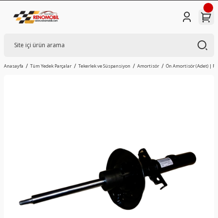
Anasayfa
Tüm Yedek Parçalar
Tekerlek ve Süspansiyon
Amortisör
Ön Amortisör (Adet) | Re