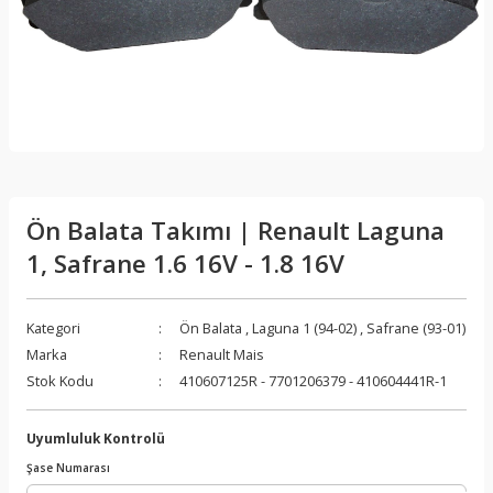
Ön Balata Takımı | Renault Laguna
1, Safrane 1.6 16V - 1.8 16V
Kategori
Ön Balata
,
Laguna 1 (94-02)
,
Safrane (93-01)
Marka
Renault Mais
Stok Kodu
410607125R - 7701206379 - 410604441R-1
Uyumluluk Kontrolü
Şase Numarası