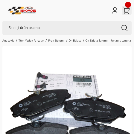
Anasayfa
Tüm Yedek Parçalar
Fren Sistemi
Ön Balata
Ön Balata Takımı | Renault Laguna 1, S