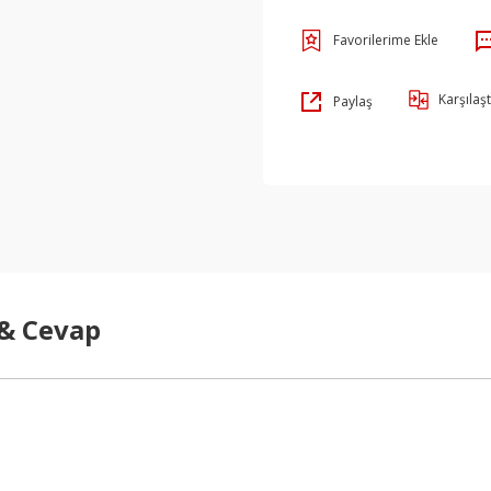
Karşılaşt
Paylaş
 & Cevap