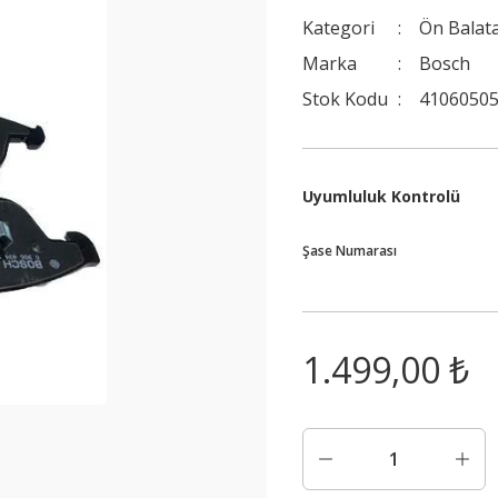
Kategori
Ön Balat
Marka
Bosch
Stok Kodu
41060505
Uyumluluk Kontrolü
Şase Numarası
1.499,00 ₺