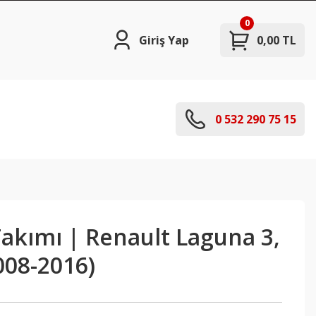
0
Giriş Yap
0,00 TL
0 532 290 75 15
akımı | Renault Laguna 3,
008-2016)