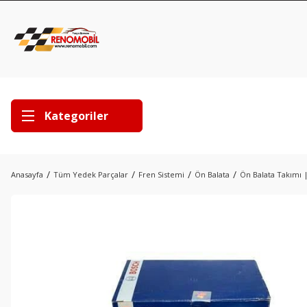
Kategoriler
Anasayfa
Tüm Yedek Parçalar
Fren Sistemi
Ön Balata
Ön Balata Takımı |