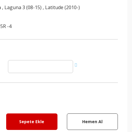
a
,
Laguna 3 (08-15)
,
Latitude (2010-)
5R -4
Sepete Ekle
Hemen Al