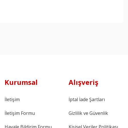
Kurumsal
Alışveriş
İletişim
İptal İade Şartları
İletişim Formu
Gizlilik ve Güvenlik
Havale Bildirim Formu
Kişisel Veriler Politikası