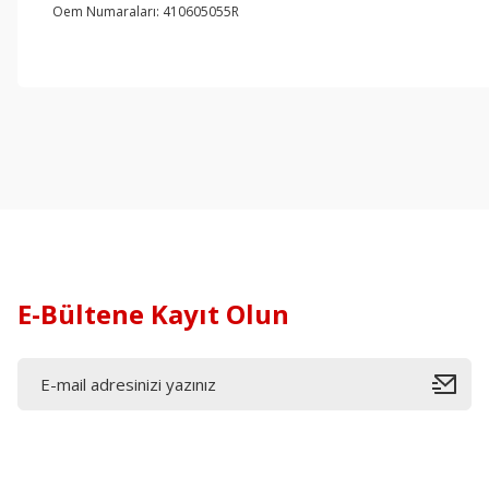
Oem Numaraları: 410605055R
E-Bültene Kayıt Olun