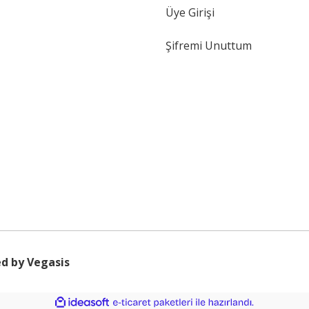
Üye Girişi
Şifremi Unuttum
d by Vegasis
ile
ideasoft
e-