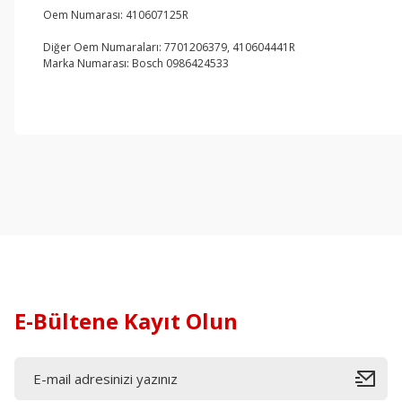
Oem Numarası: 410607125R
Diğer Oem Numaraları: 7701206379, 410604441R
Marka Numarası: Bosch 0986424533
E-Bültene Kayıt Olun