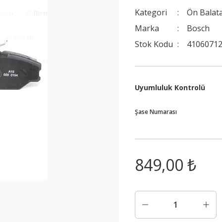
Kategori
Ön Balat
Marka
Bosch
Stok Kodu
41060712
Uyumluluk Kontrolü
Şase Numarası
849,00 ₺