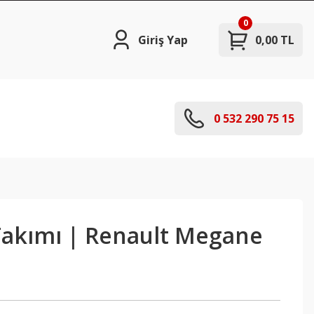
0
Giriş Yap
0,00 TL
0 532 290 75 15
Takımı | Renault Megane