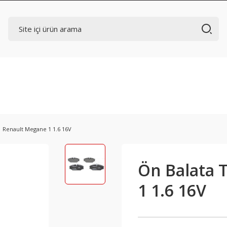
| Renault Megane 1 1.6 16V
Ön Balata 
1 1.6 16V