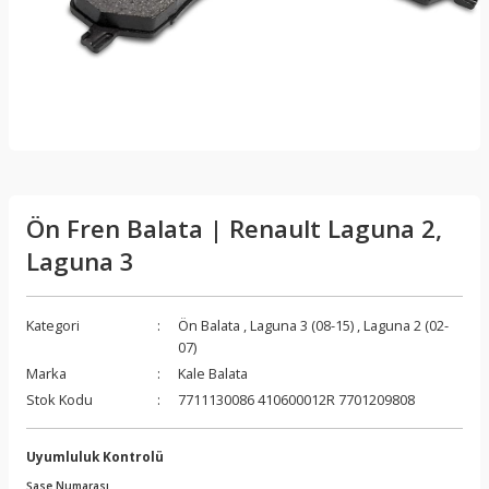
Ön Fren Balata | Renault Laguna 2,
Laguna 3
Kategori
Ön Balata
,
Laguna 3 (08-15)
,
Laguna 2 (02-
07)
Marka
Kale Balata
Stok Kodu
7711130086 410600012R 7701209808
Uyumluluk Kontrolü
Şase Numarası