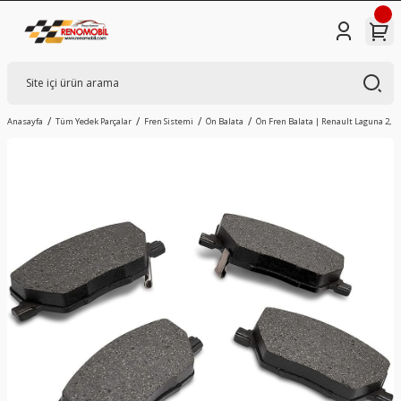
Anasayfa
Tüm Yedek Parçalar
Fren Sistemi
Ön Balata
Ön Fren Balata | Renault Laguna 2, L