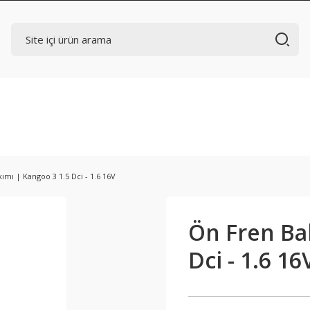
ımı | Kangoo 3 1.5 Dci - 1.6 16V
Ön Fren Bal
Dci - 1.6 16