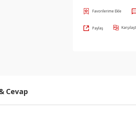
Karşılaşt
Paylaş
 & Cevap