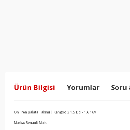
Ürün Bilgisi
Yorumlar
Soru
Ön Fren Balata Takımı | Kangoo 3 1.5 Dci - 1.6 16V
Marka: Renault Mais