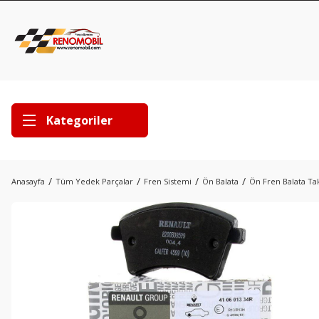
Kategoriler
Anasayfa
Tüm Yedek Parçalar
Fren Sistemi
Ön Balata
Ön Fren Balata Tak