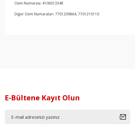
Oem Numarası: 410601334R
Diğer Oem Numaraları: 7701209864, 7701210110
E-Bültene Kayıt Olun