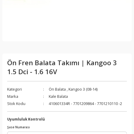
Ön Fren Balata Takımı | Kangoo 3
1.5 Dci - 1.6 16V
Kategori
Ön Balata
,
Kangoo 3 (08-14)
Marka
Kale Balata
Stok Kodu
410601334R - 7701209864 - 7701210110 -2
Uyumluluk Kontrolü
Şase Numarası