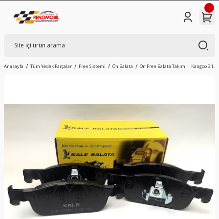
Anasayfa
Tüm Yedek Parçalar
Fren Sistemi
Ön Balata
Ön Fren Balata Takımı | Kangoo 3 1.5 D