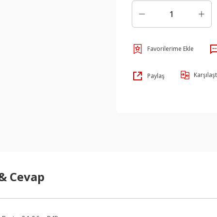
Karşılaşt
Paylaş
 & Cevap