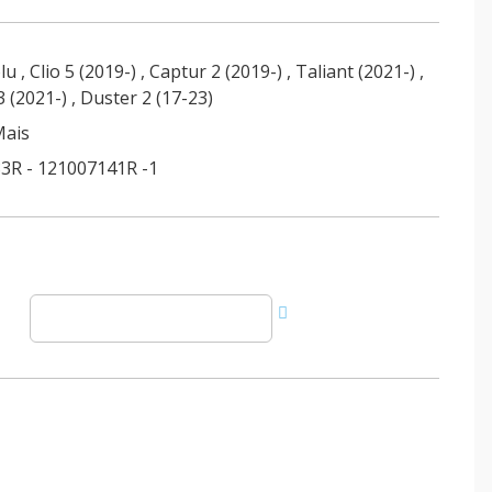
lu
,
Clio 5 (2019-)
,
Captur 2 (2019-)
,
Taliant (2021-)
,
 (2021-)
,
Duster 2 (17-23)
Mais
3R - 121007141R -1