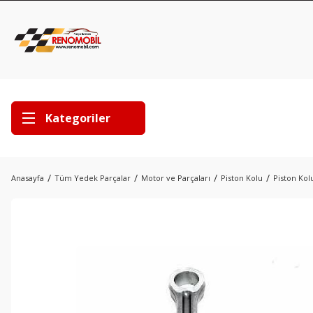
Kategoriler
Anasayfa
Tüm Yedek Parçalar
Motor ve Parçaları
Piston Kolu
Piston Kolu