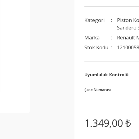
Kategori
Piston Ko
Sandero 3
Marka
Renault 
Stok Kodu
12100058
Uyumluluk Kontrolü
Şase Numarası
1.349,00 ₺