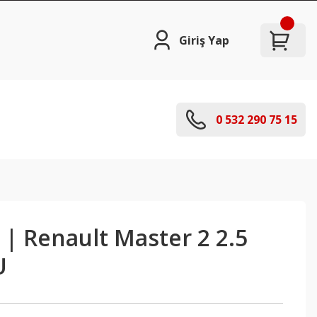
Giriş Yap
0 532 290 75 15
 | Renault Master 2 2.5
U