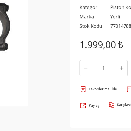
Kategori
Piston Ko
Marka
Yerli
Stok Kodu
77014788
1.999,00 ₺
Karşılaşt
Paylaş