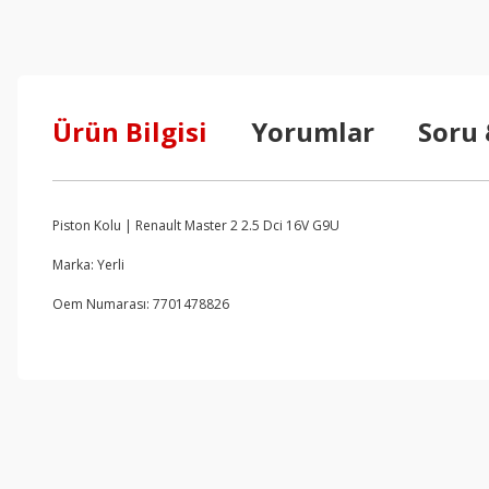
Ürün Bilgisi
Yorumlar
Soru
Piston Kolu | Renault Master 2 2.5 Dci 16V G9U
Marka: Yerli
Oem Numarası: 7701478826