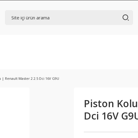
u | Renault Master 2 2.5 Dci 16V G9U
Piston Kolu
Dci 16V G9