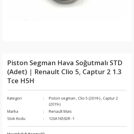
Piston Segman Hava Soğutmalı STD
(Adet) | Renault Clio 5, Captur 2 1.3
Tce H5H
Kategori
Piston segman
,
Clio 5 (2019-)
,
Captur 2
(2019-)
Marka
Renault Mais
Stok Kodu
120A16592R -1
Uyumluluk Kontrolü