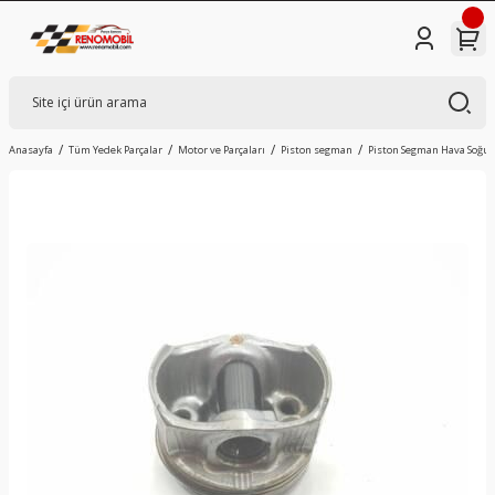
Anasayfa
Tüm Yedek Parçalar
Motor ve Parçaları
Piston segman
Piston Segman Hava Soğutma