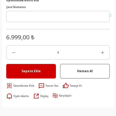
Şase Numarası
6.999,00 ₺
Sepete Ekle
Hemen Al
Yorum Yaz
Tavsiye Et
Karşılaştır
Fiyatı Alarmı
Paylaş