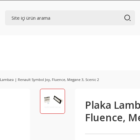
 Lambası | Renault Symbol Joy, Fluence, Megane 3, Scenic 2
Plaka Lamba
Fluence, Me