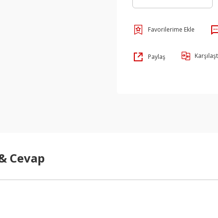
Karşılaşt
Paylaş
 & Cevap