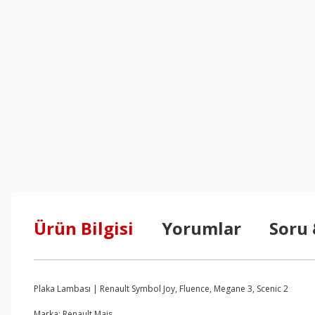
Ürün Bilgisi
Yorumlar
Soru
Plaka Lambası | Renault Symbol Joy, Fluence, Megane 3, Scenic 2
Marka: Renault Mais