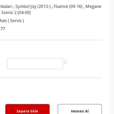
mbaları
,
Symbol Joy (2013-)
,
Fluence (09-16)
,
Megane
,
Scenic 2 (04-09)
ais ( Servis )
577
Sepete Ekle
Hemen Al