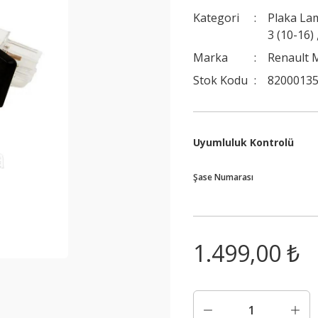
Kategori
Plaka La
3 (10-16)
Marka
Renault M
Stok Kodu
8200013
Uyumluluk Kontrolü
Şase Numarası
1.499,00 ₺