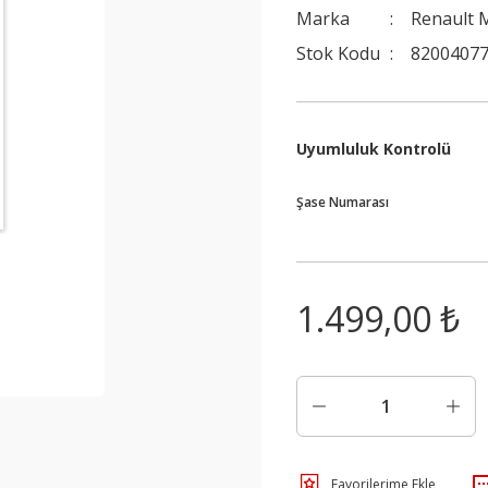
Marka
Renault 
Stok Kodu
8200407
Uyumluluk Kontrolü
Şase Numarası
1.499,00 ₺