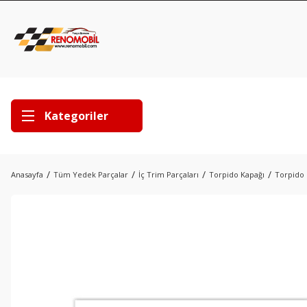
Kategoriler
Anasayfa
Tüm Yedek Parçalar
İç Trim Parçaları
Torpido Kapağı
Torpido 