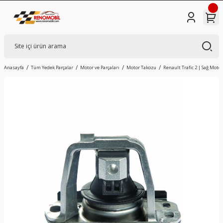
Anasayfa
Tüm Yedek Parçalar
Motor ve Parçaları
Motor Takozu
Renault Trafic 2 | Sağ Moto