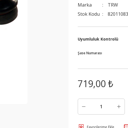
Marka
TRW
Stok Kodu
82011083
Uyumluluk Kontrolü
Şase Numarası
719,00 ₺