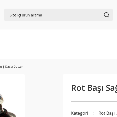
Ön | Dacia Duster
Rot Başı Sa
Kategori
Rot Başı