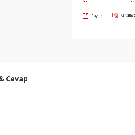
Karşılaşt
Paylaş
 & Cevap