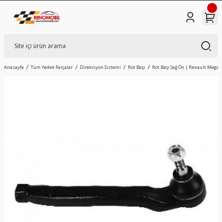
Anasayfa
Tüm Yedek Parçalar
Direksiyon Sistemi
Rot Başı
Rot Başı Sağ Ön | Renault Megane