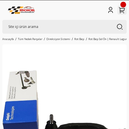
Anasayfa
Tüm Yedek Parçalar
Direksiyon Sistemi
Rot Başı
Rot Başı Sol Ön | Renault Laguna