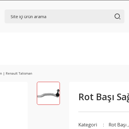
Ön | Renault Talisman
Rot Başı Sa
Kategori
Rot Başı