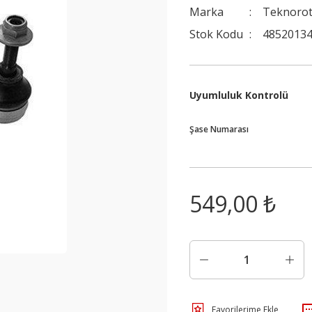
Marka
Teknoro
Stok Kodu
4852013
Uyumluluk Kontrolü
Şase Numarası
549,00 ₺