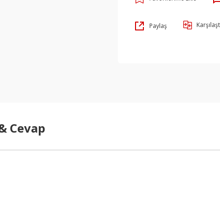
Karşılaşt
Paylaş
 & Cevap