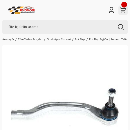
Anasayfa
Tüm Yedek Parçalar
Direksiyon Sistemi
Rot Başı
Rot Başı Sağ Ön | Renault Talis