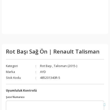
Rot Başı Sağ Ön | Renault Talisman
Kategori
Rot Başı
,
Talisman (2015-)
Marka
AYD
Stok Kodu
485201340R-5
Uyumluluk Kontrolü
Şase Numarası