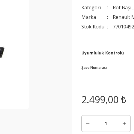
Kategori
Rot Başı
Marka
Renault 
Stok Kodu
7701049
Uyumluluk Kontrolü
Şase Numarası
2.499,00 ₺