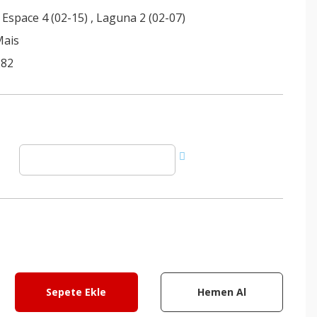
,
Espace 4 (02-15)
,
Laguna 2 (02-07)
Mais
282
Sepete Ekle
Hemen Al