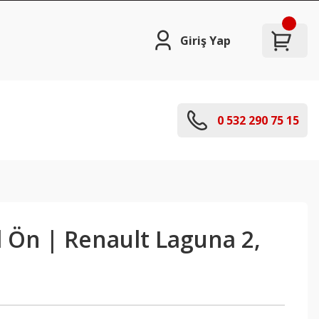
Giriş Yap
0 532 290 75 15
l Ön | Renault Laguna 2,