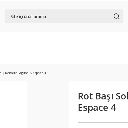
Ön | Renault Laguna 2, Espace 4
Rot Başı So
Espace 4