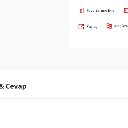
Karşılaşt
Paylaş
 & Cevap