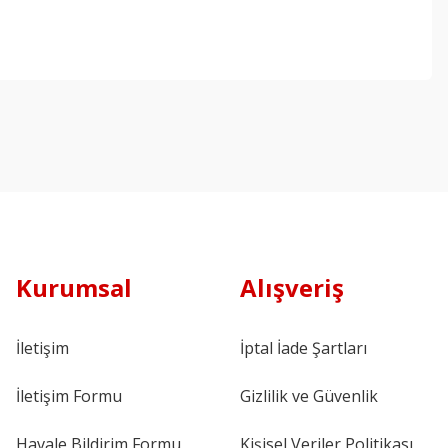
Kurumsal
Alışveriş
İletişim
İptal İade Şartları
İletişim Formu
Gizlilik ve Güvenlik
Havale Bildirim Formu
Kişisel Veriler Politikası