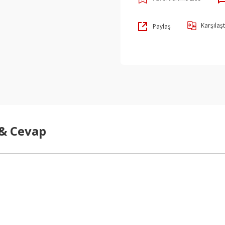
Karşılaşt
Paylaş
 & Cevap