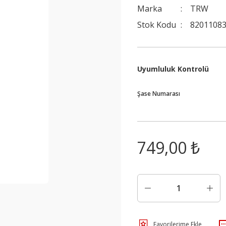
Marka
TRW
Stok Kodu
82011083
Uyumluluk Kontrolü
Şase Numarası
749,00 ₺