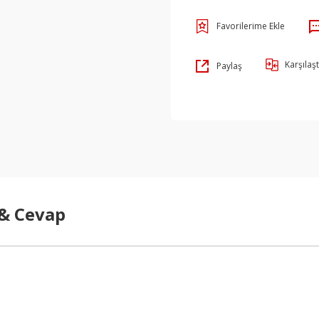
Karşılaşt
Paylaş
 & Cevap