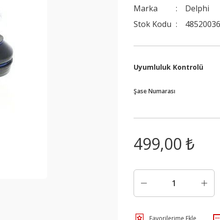
Marka
Delphi
Stok Kodu
48520036
Uyumluluk Kontrolü
Şase Numarası
499,00 ₺