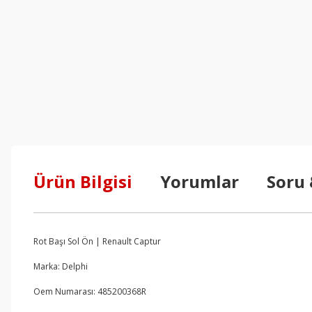
Ürün Bilgisi
Yorumlar
Soru
Rot Başı Sol Ön | Renault Captur
Marka: Delphi
Oem Numarası: 485200368R