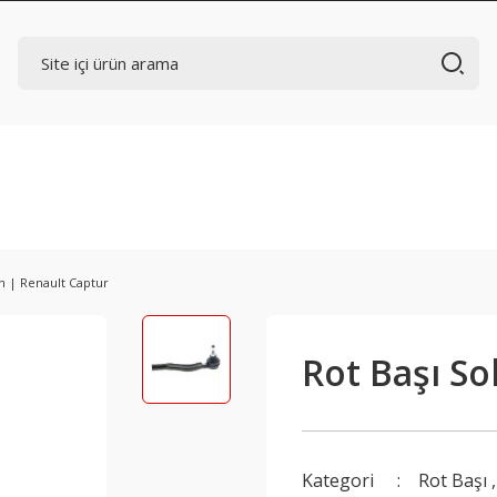
Ön | Renault Captur
Rot Başı So
Kategori
Rot Başı