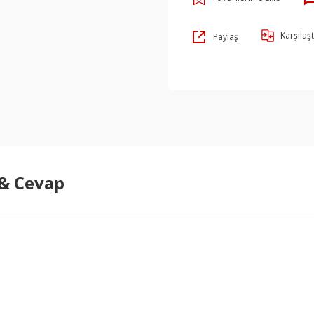
Karşılaşt
Paylaş
 & Cevap