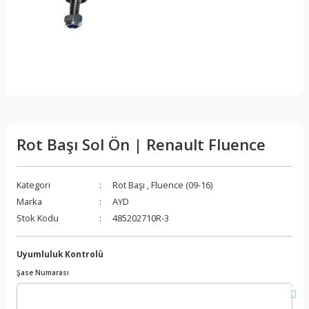
Rot Başı Sol Ön | Renault Fluence
Kategori
Rot Başı
,
Fluence (09-16)
Marka
AYD
Stok Kodu
485202710R-3
Uyumluluk Kontrolü
Şase Numarası