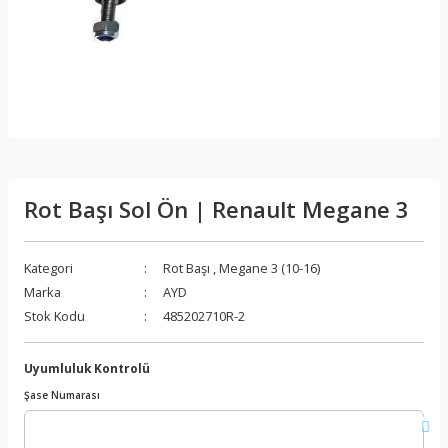
Rot Başı Sol Ön | Renault Megane 3
Kategori
Rot Başı
,
Megane 3 (10-16)
Marka
AYD
Stok Kodu
485202710R-2
Uyumluluk Kontrolü
Şase Numarası