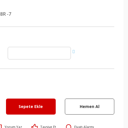
8R -7
Sepete Ekle
Hemen Al
Yorum Yaz
Tavsiye Et
Fiyatı Alarmı