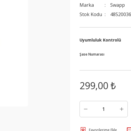
Marka
Swapp
Stok Kodu
48520036
Uyumluluk Kontrolü
Şase Numarası
299,00 ₺