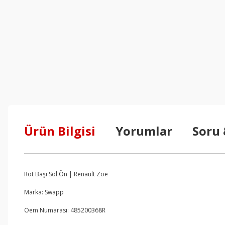
Ürün Bilgisi
Yorumlar
Soru
Rot Başı Sol Ön | Renault Zoe
Marka: Swapp
Oem Numarası: 485200368R