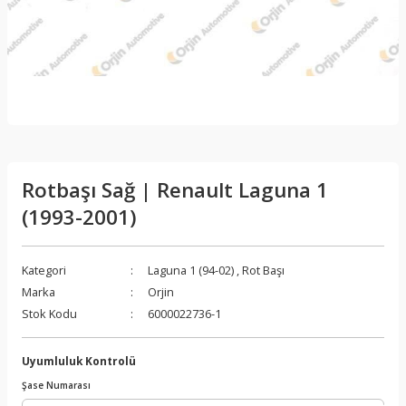
Rotbaşı Sağ | Renault Laguna 1
(1993-2001)
Kategori
Laguna 1 (94-02)
,
Rot Başı
Marka
Orjin
Stok Kodu
6000022736-1
Uyumluluk Kontrolü
Şase Numarası