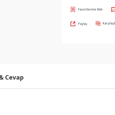
Karşılaşt
Paylaş
 & Cevap