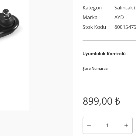
Kategori
Salıncak 
Marka
AYD
Stok Kodu
60015475
Uyumluluk Kontrolü
Şase Numarası
899,00 ₺