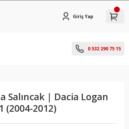
Giriş Yap
0 532 290 75 15
la Salıncak | Dacia Logan
1 (2004-2012)