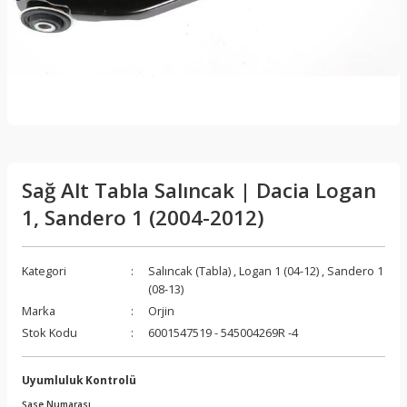
Sağ Alt Tabla Salıncak | Dacia Logan
1, Sandero 1 (2004-2012)
Kategori
Salıncak (Tabla)
,
Logan 1 (04-12)
,
Sandero 1
(08-13)
Marka
Orjin
Stok Kodu
6001547519 - 545004269R -4
Uyumluluk Kontrolü
Şase Numarası