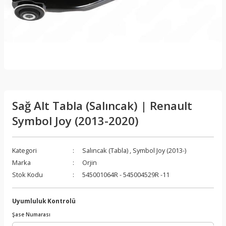
Sağ Alt Tabla (Salıncak) | Renault
Symbol Joy (2013-2020)
Kategori
Salıncak (Tabla)
,
Symbol Joy (2013-)
Marka
Orjin
Stok Kodu
545001064R - 545004529R -11
Uyumluluk Kontrolü
Şase Numarası