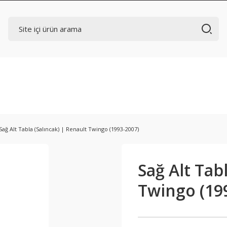
Sağ Alt Tabla (Salıncak) | Renault Twingo (1993-2007)
Sağ Alt Tab
Twingo (19