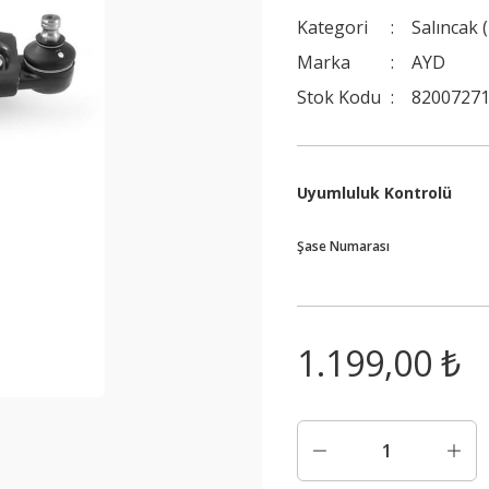
Kategori
Salıncak 
Marka
AYD
Stok Kodu
82007271
Uyumluluk Kontrolü
Şase Numarası
1.199,00 ₺