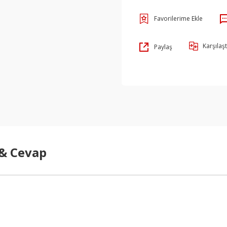
Karşılaşt
Paylaş
 & Cevap