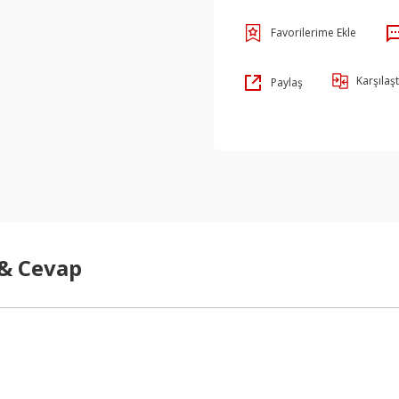
Karşılaşt
Paylaş
 & Cevap