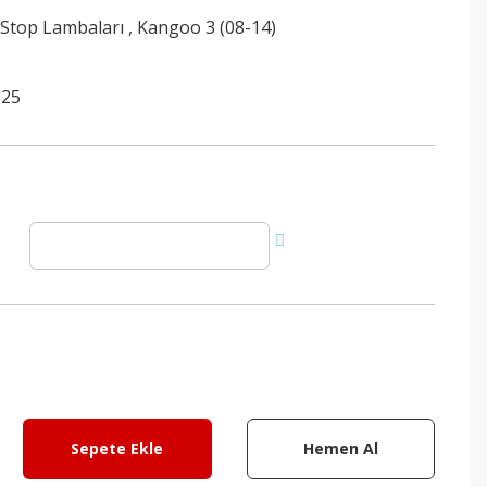
 Stop Lambaları
,
Kangoo 3 (08-14)
625
Sepete Ekle
Hemen Al