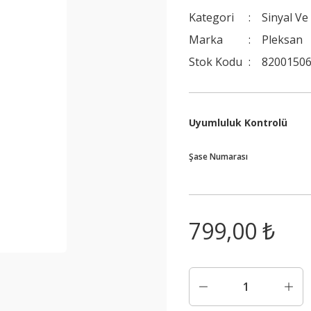
Kategori
Sinyal Ve
Marka
Pleksan
Stok Kodu
8200150
Uyumluluk Kontrolü
Şase Numarası
799,00 ₺