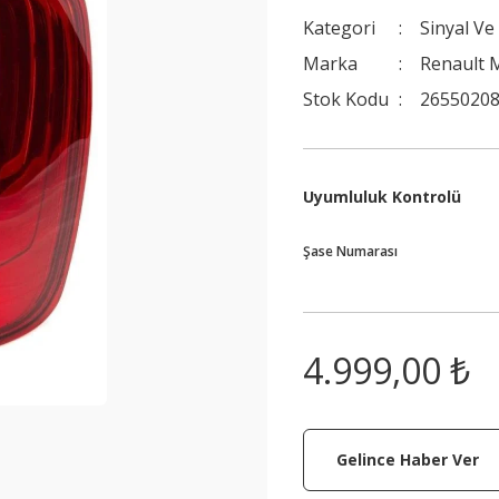
Kategori
Sinyal Ve
Marka
Renault M
Stok Kodu
2655020
Uyumluluk Kontrolü
Şase Numarası
4.999,00 ₺
Gelince Haber Ver