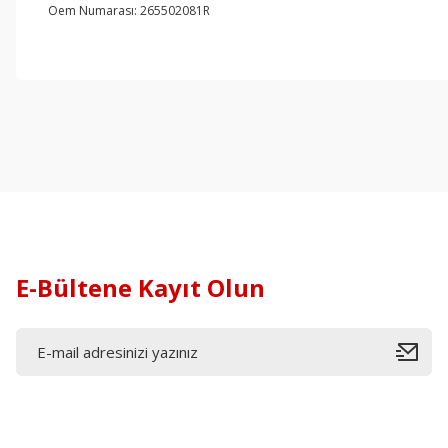
Oem Numarası: 265502081R
E-Bültene Kayıt Olun