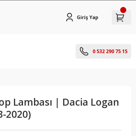
Giriş Yap
0 532 290 75 15
top Lambası | Dacia Logan
3-2020)