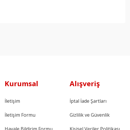
Kurumsal
Alışveriş
İletişim
İptal İade Şartları
İletişim Formu
Gizlilik ve Güvenlik
Havale Bildirim Formu
Kişisel Veriler Politikası