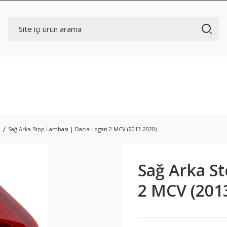
ı
Sağ Arka Stop Lambası | Dacia Logan 2 MCV (2013-2020)
Sağ Arka S
2 MCV (201