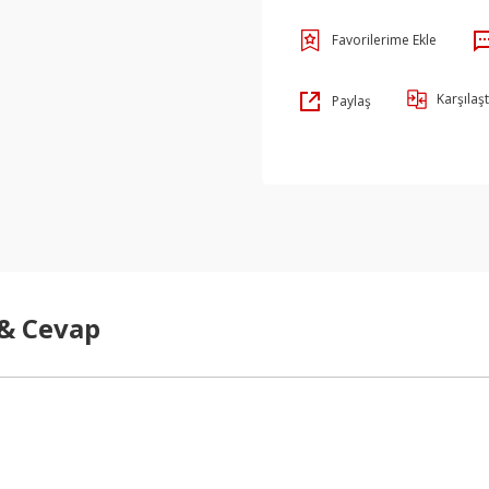
Karşılaşt
Paylaş
 & Cevap