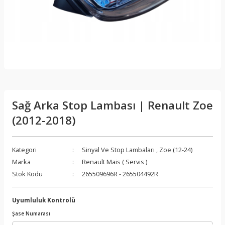
Sağ Arka Stop Lambası | Renault Zoe
(2012-2018)
Kategori
Sinyal Ve Stop Lambaları
,
Zoe (12-24)
Marka
Renault Mais ( Servis )
Stok Kodu
265509696R - 265504492R
Uyumluluk Kontrolü
Şase Numarası