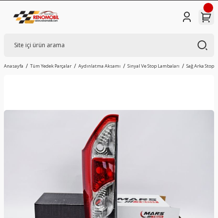
Anasayfa
Tüm Yedek Parçalar
Aydınlatma Aksamı
Sinyal Ve Stop Lambaları
Sağ Arka Stop 