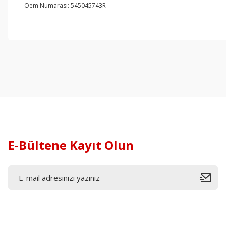
Oem Numarası: 545045743R
E-Bültene Kayıt Olun