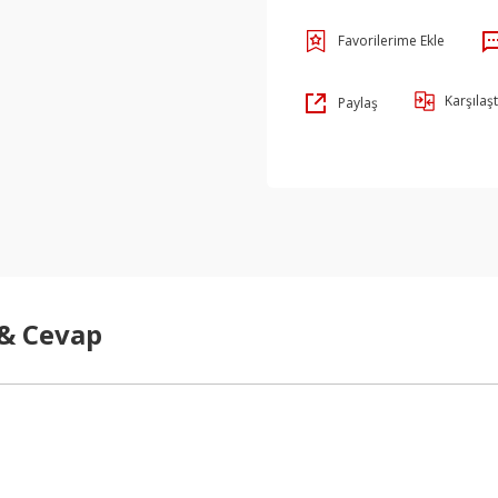
Karşılaşt
Paylaş
 & Cevap