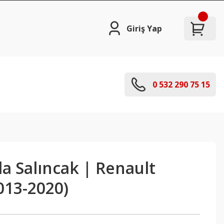
Giriş Yap
0 532 290 75 15
a Salıncak | Renault
013-2020)