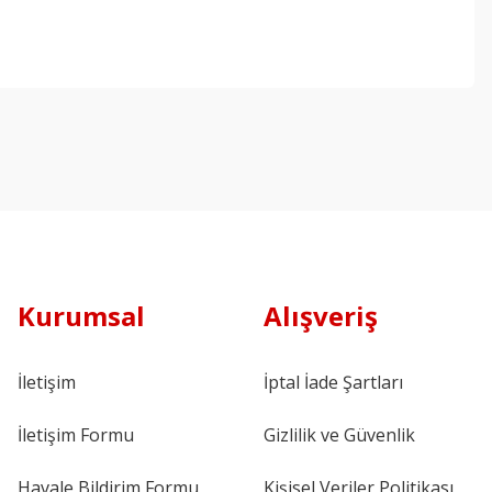
Kurumsal
Alışveriş
İletişim
İptal İade Şartları
İletişim Formu
Gizlilik ve Güvenlik
Havale Bildirim Formu
Kişisel Veriler Politikası