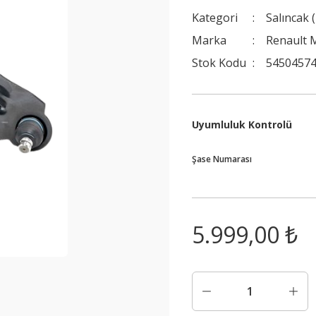
Kategori
Salıncak 
Marka
Renault 
Stok Kodu
5450457
Uyumluluk Kontrolü
Şase Numarası
5.999,00 ₺