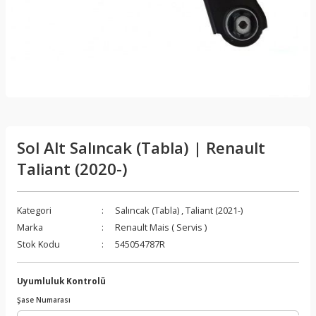
Sol Alt Salıncak (Tabla) | Renault
Taliant (2020-)
Kategori
Salıncak (Tabla)
,
Taliant (2021-)
Marka
Renault Mais ( Servis )
Stok Kodu
545054787R
Uyumluluk Kontrolü
Şase Numarası