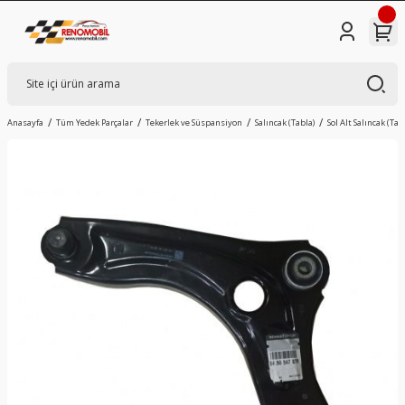
Anasayfa
Tüm Yedek Parçalar
Tekerlek ve Süspansiyon
Salıncak (Tabla)
Sol Alt Salıncak (Tab