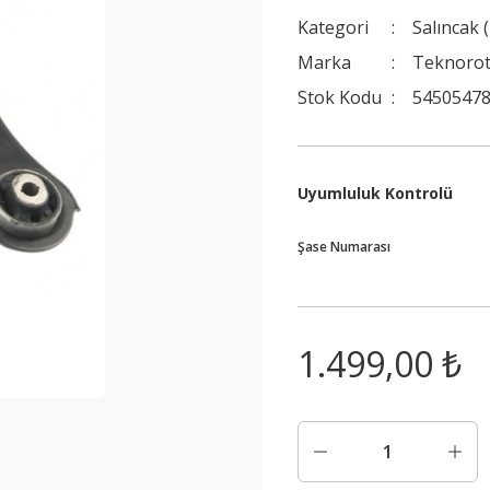
Kategori
Salıncak 
Marka
Teknoro
Stok Kodu
54505478
Uyumluluk Kontrolü
Şase Numarası
1.499,00 ₺