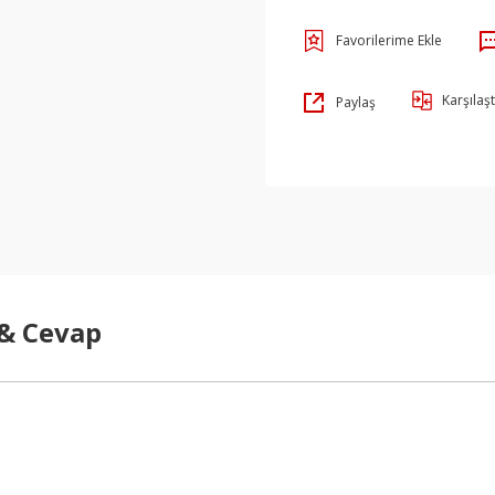
Karşılaşt
Paylaş
 & Cevap