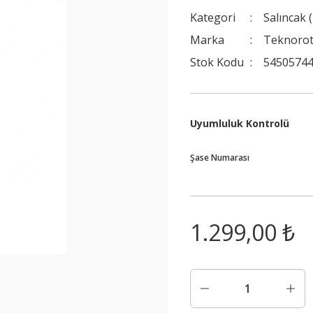
Kategori
Salıncak 
Marka
Teknoro
Stok Kodu
54505744
Uyumluluk Kontrolü
Şase Numarası
1.299,00 ₺