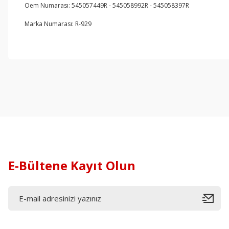
Oem Numarası: 545057449R - 545058992R - 545058397R
Marka Numarası: R-929
E-Bültene Kayıt Olun