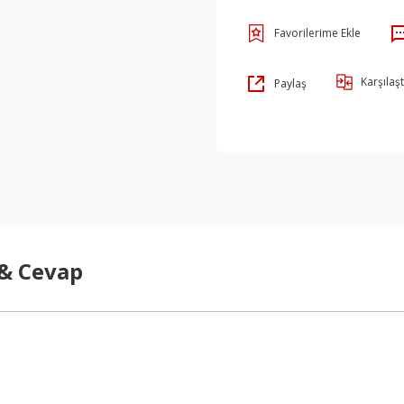
Karşılaşt
Paylaş
 & Cevap