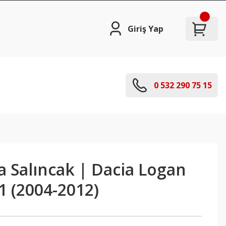
Giriş Yap
0 532 290 75 15
la Salıncak | Dacia Logan
1 (2004-2012)