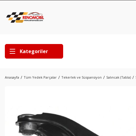
Kategoriler
Anasayfa
Tüm Yedek Parçalar
Tekerlek ve Süspansiyon
Salıncak (Tabla)