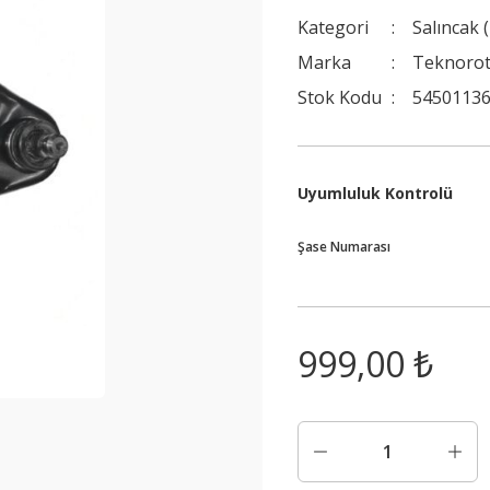
Kategori
Salıncak 
Marka
Teknoro
Stok Kodu
54501136
Uyumluluk Kontrolü
Şase Numarası
999,00 ₺