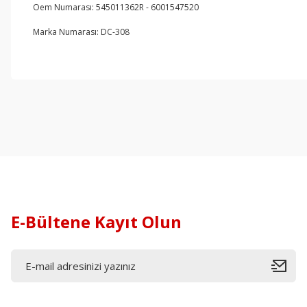
Oem Numarası: 545011362R - 6001547520
Marka Numarası: DC-308
E-Bültene Kayıt Olun