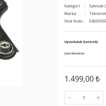
Kategori
Salıncak 
Marka
Teknoro
Stok Kodu
54505505
Uyumluluk Kontrolü
Şase Numarası
1.499,00 ₺