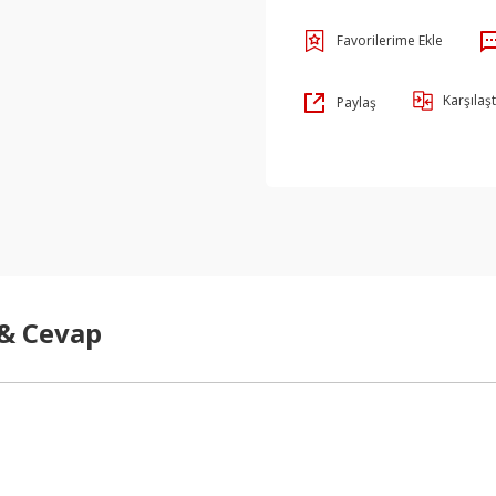
Karşılaşt
Paylaş
 & Cevap