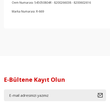
Oem Numarası: 545050804R - 8200266038 - 8200602616
Marka Numarası: R-669
E-Bültene Kayıt Olun