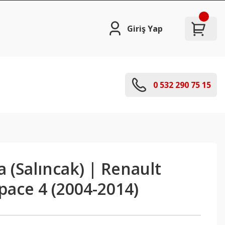
Giriş Yap
0 532 290 75 15
a (Salıncak) | Renault
space 4 (2004-2014)