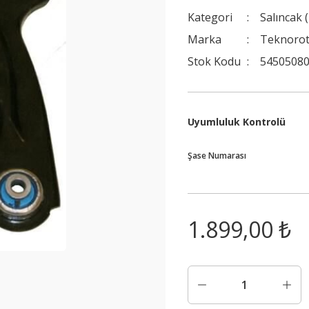
Kategori
Salıncak 
Marka
Teknoro
Stok Kodu
54505080
Uyumluluk Kontrolü
Şase Numarası
1.899,00 ₺