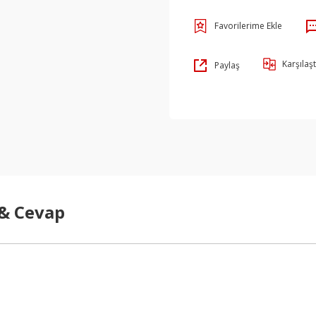
Karşılaşt
Paylaş
 & Cevap